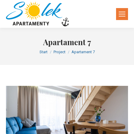
Apartament 7
Sie befinden sich hier:
Start
Project
Apartament 7