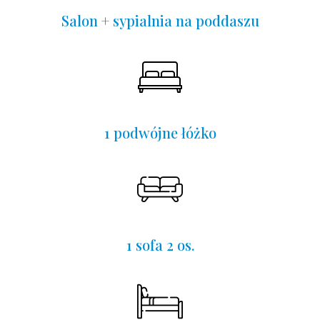
Salon + sypialnia na poddaszu
1 podwójne łóżko
1 sofa 2 os.