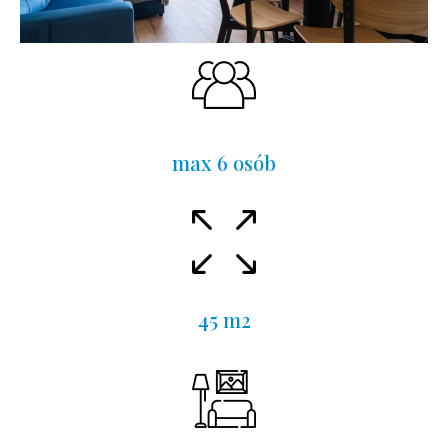
max 6 osób
45 m2