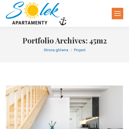
Portfolio Archives:
45m2
Jesteś tutaj:
Strona główna
Project