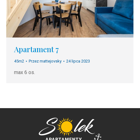
Apartament 7
45m2
Przez
mattejovsky
24 lipca 2023
max 6 os.